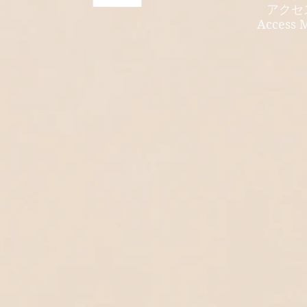
アクセ
Access 